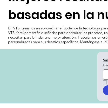
basadas en la n
En VTS, creemos en aprovechar el poder de la tecnología para 
VTS Karexpert están diseñadas para optimizar los procesos, red
necesitan para brindar una mejor atención. Trabajamos en estr
personalizadas para sus desafíos específicos. Manténgase al d
Sub
Ema