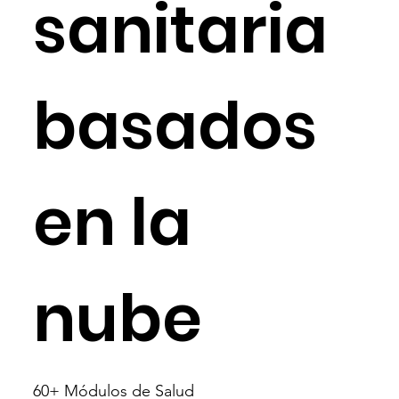
sanitaria
basados ​​
en la
nube
60+ Módulos de Salud