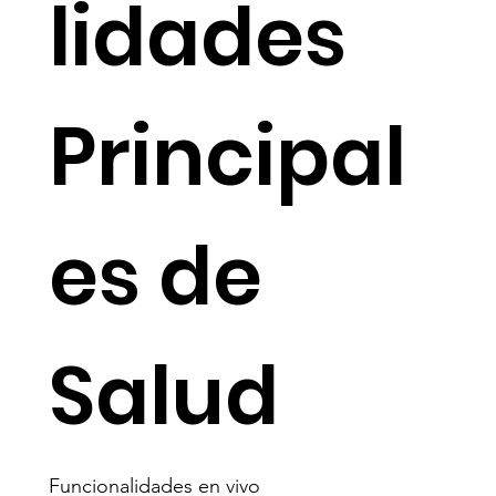
lidades
Principal
es de
Salud
Funcionalidades en vivo