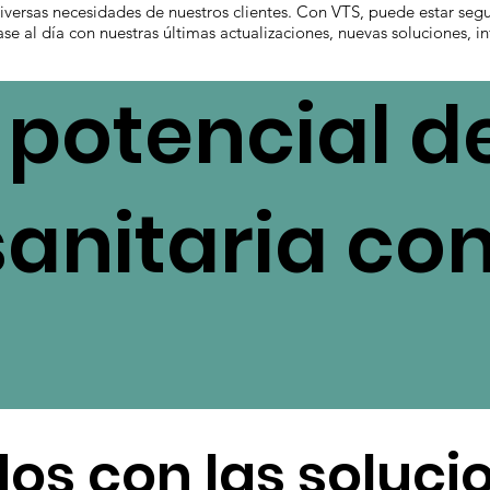
 diversas necesidades de nuestros clientes. Con VTS, puede estar seg
se al día con nuestras últimas actualizaciones, nuevas soluciones, 
potencial de
sanitaria co
os con las soluci