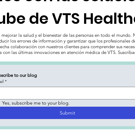
ube de VTS Healt
mejorar la salud y el bienestar de las personas en todo el mundo. 
ucir los errores de información y garantizar que los profesionales 
echa colaboración con nuestros clientes para comprender sus necesi
ía con las últimas innovaciones en atención médica de VTS. Suscríba
scribe to our blog
il
*
Yes, subscribe me to your blog.
Submit