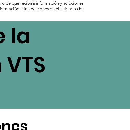
uro de que recibirá información y soluciones
información e innovaciones en el cuidado de
 la
n VTS
ones