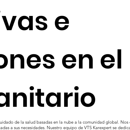
ivas e
ones en el
anitario
uidado de la salud basadas en la nube a la comunidad global. Nos e
adas a sus necesidades. Nuestro equipo de VTS Karexpert se dedica