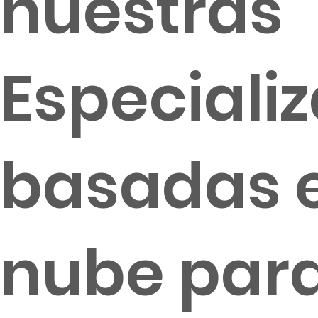
nuestras
Especiali
basadas e
nube para