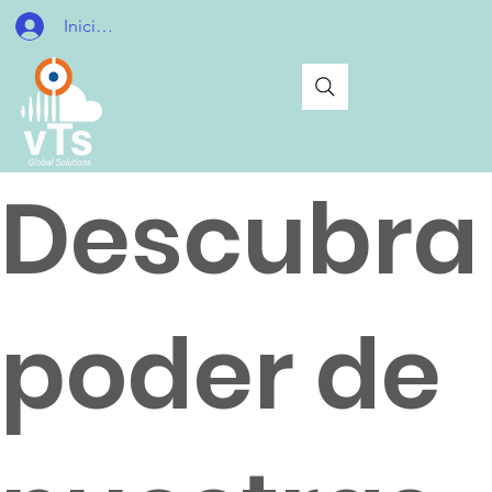
Iniciar sesión
Descubra 
poder de