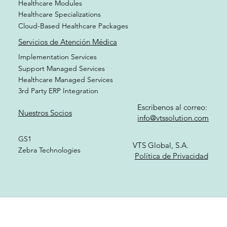
Healthcare Functionalities
Healthcare Modules
Healthcare Specializations
Cloud-Based Healthcare Packages
Servicios de Atención Médica
Implementation Services
Support Managed Services
Healthcare Managed Services
3rd Party ERP Integration
Escribenos al correo:
Nuestros Socios
info@vtssolution.com
GS1
VTS Global, S.A.
Zebra Technologies
Política de Privacidad