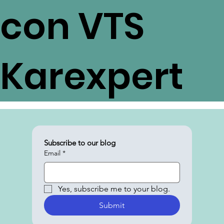
con VTS
Karexpert
Subscribe to our blog
Email
*
Yes, subscribe me to your blog.