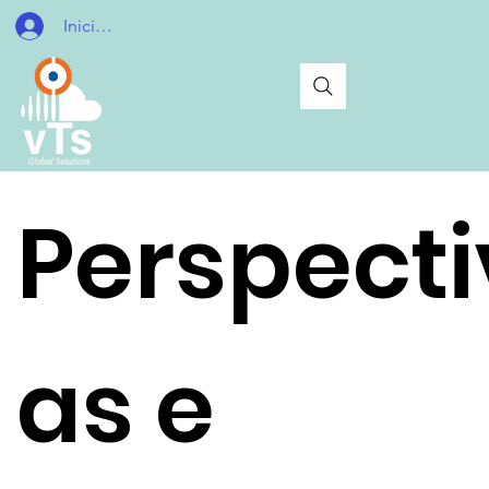
Iniciar sesión
Perspecti
as e