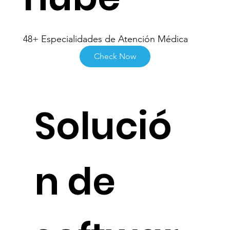
nube
48+ Especialidades de Atención Médica
Check Now
Solució
n de