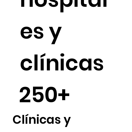
hospital
es y
clínicas
250+