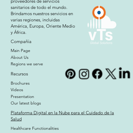
proporcionar soluciones
sanitarias basadas en la nube a
proveedores de servicios
sanitarios de todo el mundo.
Brindamos nuestros servicios en
varias regiones, incluidas
América, Europa, Oriente Medio
y África.
Compañía
Main Page
About Us
Regions we serve
Recursos
Brochures
Videos
Presentation
Our latest blogs
Plataforma Digital en la Nube para el Cuidado de la
Salud