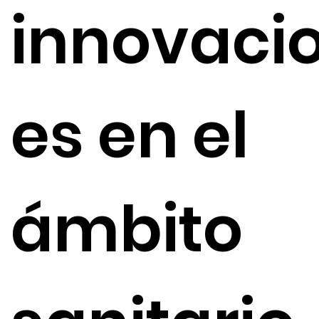
innovaci
es en el
ámbito