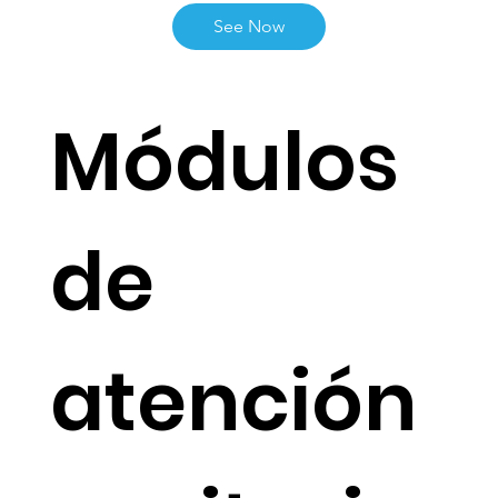
Funcionalidades en vivo
See Now
Módulos
de
atención