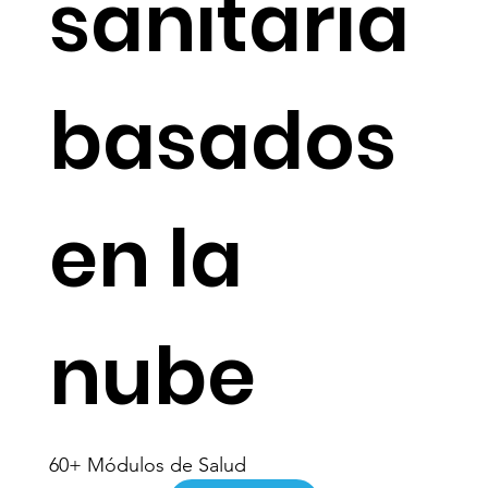
sanitaria
basados ​​
en la
nube