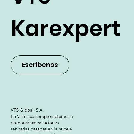
VTS
Karexpert
Escribenos
VTS Global, S.A.
En VTS, nos comprometemos a