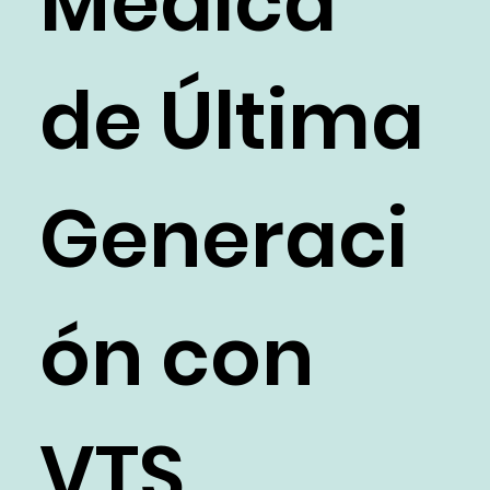
Médica
de Última
Generaci
ón con