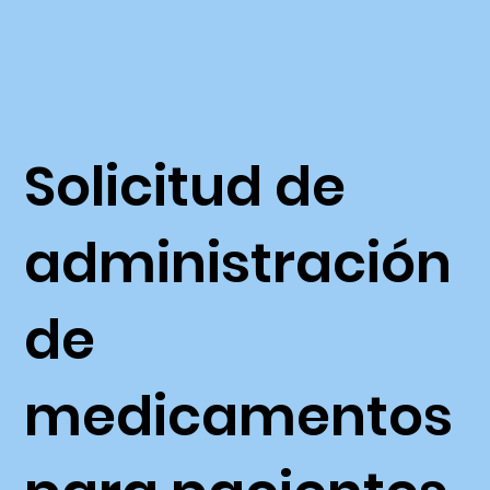
medicación y dosificación en tiempo real.
Solicitud de
administración
de
medicamentos