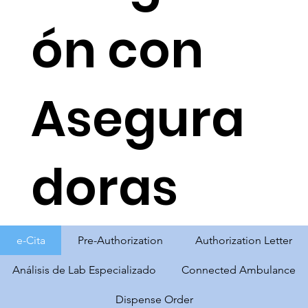
ón con
Asegura
doras
e-Cita
Pre-Authorization
Authorization Letter
Análisis de Lab Especializado
Connected Ambulance
Dispense Order