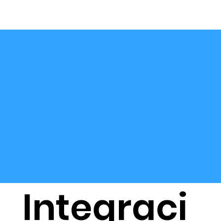
Integraci