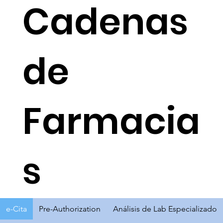
Cadenas
de
Farmacia
s
e-Cita
Pre-Authorization
Análisis de Lab Especializado