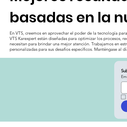
basadas en la n
En VTS, creemos en aprovechar el poder de la tecnología para 
VTS Karexpert están diseñadas para optimizar los procesos, red
necesitan para brindar una mejor atención. Trabajamos en estr
personalizadas para sus desafíos específicos. Manténgase al d
Sub
Ema