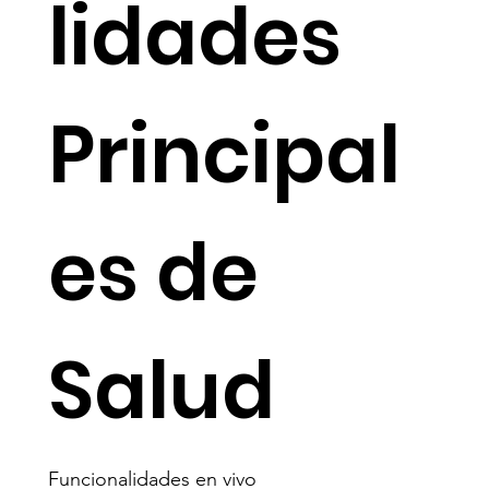
lidades
Principal
es de
Salud
Funcionalidades en vivo