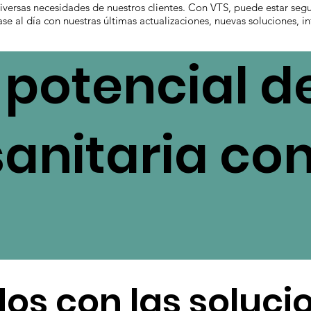
 diversas necesidades de nuestros clientes. Con VTS, puede estar seg
se al día con nuestras últimas actualizaciones, nuevas soluciones, 
potencial de
sanitaria co
os con las soluci