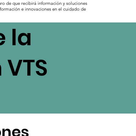
uro de que recibirá información y soluciones
información e innovaciones en el cuidado de
 la
n VTS
ones