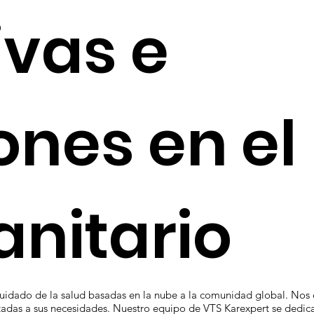
ivas e
ones en el
anitario
uidado de la salud basadas en la nube a la comunidad global. Nos e
adas a sus necesidades. Nuestro equipo de VTS Karexpert se dedica