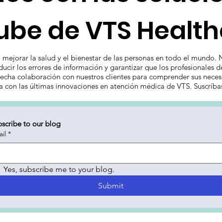
ube de VTS Healt
mejorar la salud y el bienestar de las personas en todo el mundo. 
ucir los errores de información y garantizar que los profesionales 
echa colaboración con nuestros clientes para comprender sus necesi
ía con las últimas innovaciones en atención médica de VTS. Suscríba
scribe to our blog
il
*
Yes, subscribe me to your blog.
Submit