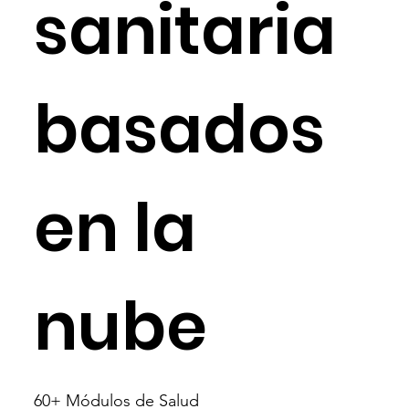
sanitaria
basados ​​
en la
nube
60+ Módulos de Salud