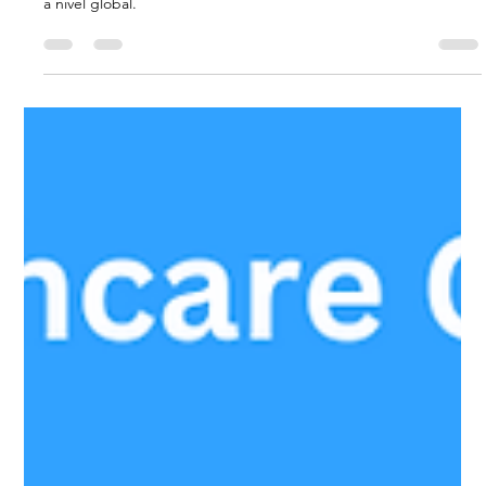
de VTS Karexpert. Descubra porque
La plataforma HIMS Cloud de VTS Karexpert se ha convertido
en una opción confiable, con más de 350 proveedores de salud
a nivel global.