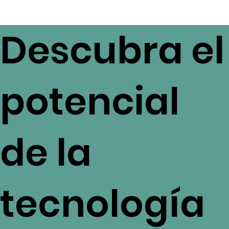
17 ago 2024
4 min de lectura
LIMS
Optimización de la Gestión de
Datos de Laboratorio para Clínicas
y Hospitales
LIMS de VTS Karexpert revoluciona la gestión de datos de
laboratorio al automatizar el seguimiento de muestras,
resultados y reportes.
Descubra el