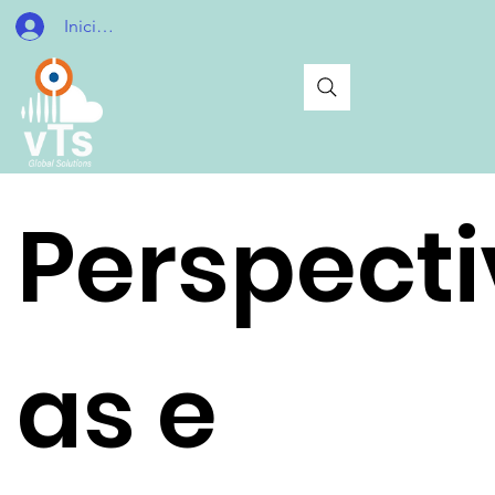
Iniciar sesión
Perspecti
as e