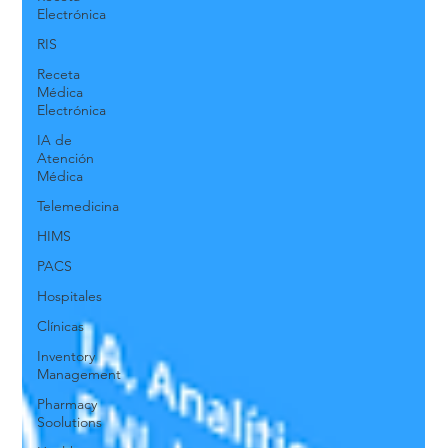
Electrónica
RIS
Receta
Médica
Electrónica
IA de
Atención
Médica
Telemedicina
HIMS
PACS
Hospitales
Clínicas
Inventory
Management
Pharmacy
Soolutions