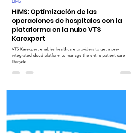
VTS Healthcare
9 oct 2024
5 min de lectura
LIMS
HIMS: Optimización de las
operaciones de hospitales con la
plataforma en la nube VTS
Karexpert
VTS Karexpert enables healthcare providers to get a pre-
integrated cloud platform to manage the entire patient care
lifecycle.