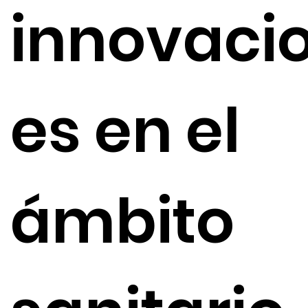
innovaci
es en el
ámbito