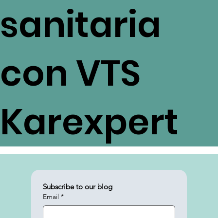
potencial
de la
tecnología
sanitaria
con VTS