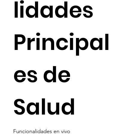
lidades
Principal
es de
Salud
Funcionalidades en vivo