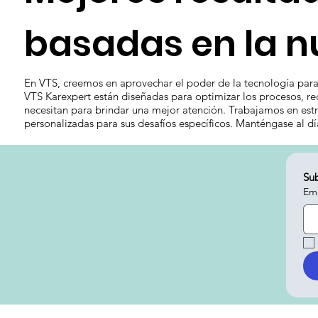
basadas en la n
En VTS, creemos en aprovechar el poder de la tecnología para 
VTS Karexpert están diseñadas para optimizar los procesos, red
necesitan para brindar una mejor atención. Trabajamos en estr
personalizadas para sus desafíos específicos. Manténgase al d
Sub
Ema