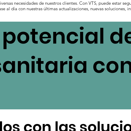
 diversas necesidades de nuestros clientes. Con VTS, puede estar seg
se al día con nuestras últimas actualizaciones, nuevas soluciones, 
potencial de
sanitaria co
os con las soluci