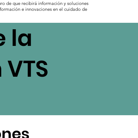
uro de que recibirá información y soluciones
información e innovaciones en el cuidado de
 la
n VTS
ones