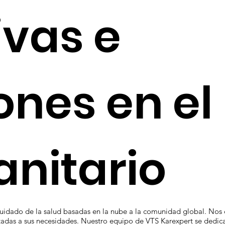
ivas e
ones en el
anitario
uidado de la salud basadas en la nube a la comunidad global. Nos e
adas a sus necesidades. Nuestro equipo de VTS Karexpert se dedica