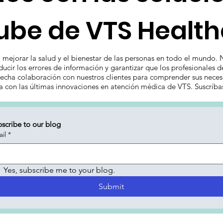
ube de VTS Healt
mejorar la salud y el bienestar de las personas en todo el mundo. 
ucir los errores de información y garantizar que los profesionales 
echa colaboración con nuestros clientes para comprender sus necesi
ía con las últimas innovaciones en atención médica de VTS. Suscríba
scribe to our blog
il
*
Yes, subscribe me to your blog.
Submit