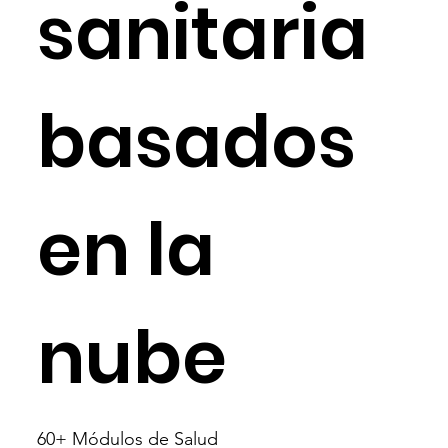
sanitaria
basados ​​
en la
nube
60+ Módulos de Salud