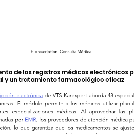
E-prescription: Consulta Médica
nto de los registros médicos electrónicos p
al y un tratamiento farmacológico eficaz
ipción electrónica
 de VTS Karexpert aborda 48 especial
ónicas. El módulo permite a los médicos utilizar plantil
tes especializaciones médicas. Al aprovechar las pla
nadas por 
EMR
, los proveedores de atención médica pue
ción, lo que garantiza que los medicamentos se ajusten