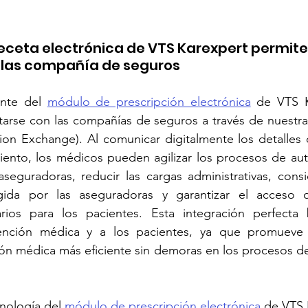
receta electrónica de VTS Karexpert permite 
 las compañía de seguros
nte del 
módulo de prescripción electrónica
 de VTS K
arse con las compañías de seguros a través de nuestra 
ion Exchange). Al comunicar digitalmente los detalles d
iento, los médicos pueden agilizar los procesos de auto
seguradoras, reducir las cargas administrativas, consi
ida por las aseguradoras y garantizar el acceso o
rios para los pacientes. Esta integración perfecta b
ención médica y a los pacientes, ya que promueve 
ión médica más eficiente sin demoras en los procesos d
nología del 
módulo de prescripción electrónica
 de VTS 