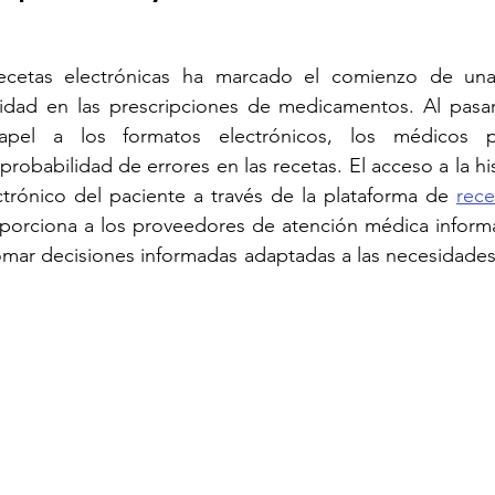
ecetas electrónicas ha marcado el comienzo de una
ilidad en las prescripciones de medicamentos. Al pasar
papel a los formatos electrónicos, los médicos p
probabilidad de errores en las recetas. El acceso a la histo
ctrónico del paciente a través de la plataforma de 
rece
porciona a los proveedores de atención médica informa
omar decisiones informadas adaptadas a las necesidades