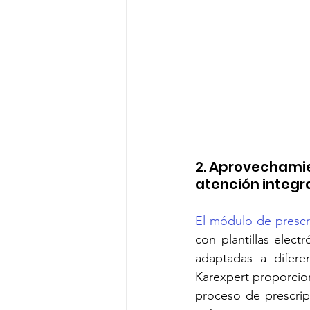
2. Aprovechamie
atención integr
El módulo de prescr
con plantillas electr
adaptadas a diferen
Karexpert proporcio
proceso de prescrip