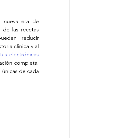
 nueva era de 
 de las recetas 
ueden reducir 
ria clínica y al 
tas electrónicas 
ción completa, 
 únicas de cada 