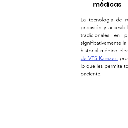
médicas
La tecnología de r
precisión y accesib
tradicionales en 
significativamente la 
historial médico ele
de VTS Karexert
 pro
lo que les permite t
paciente.