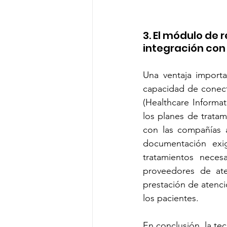
3. El módulo de 
integración con
Una ventaja importa
capacidad de conect
(Healthcare Informat
los planes de tratam
con las compañías a
documentación exig
tratamientos necesa
proveedores de at
prestación de atenc
los pacientes.
En conclusión, la tec