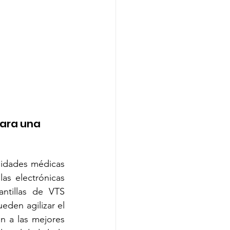
ara una 
idades médicas 
las electrónicas 
ntillas de VTS 
den agilizar el 
 a las mejores 