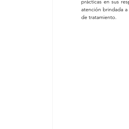
prácticas en sus res
atención brindada a 
de tratamiento.